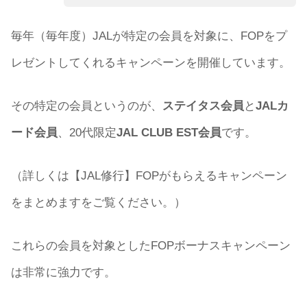
毎年（毎年度）JALが特定の会員を対象に、FOPをプ
レゼントしてくれるキャンペーンを開催しています。
その特定の会員というのが、
ステイタス会員
と
JALカ
ード会員
、20代限定
JAL CLUB EST会員
です。
（詳しくは【JAL修行】FOPがもらえるキャンペーン
をまとめますをご覧ください。）
これらの会員を対象としたFOPボーナスキャンペーン
は非常に強力です。