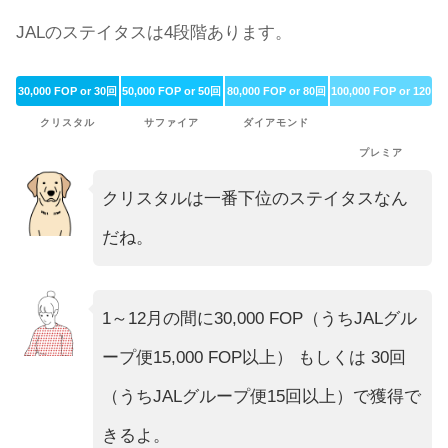
JALのステイタスは4段階あります。
30,000 FOP or 30回
50,000 FOP or 50回
80,000 FOP or 80回
100,000 FOP or 120
回
クリスタル
サファイア
ダイアモンド
プレミア
クリスタルは一番下位のステイタスなん
だね。
1～12月の間に30,000 FOP（うちJALグル
ープ便15,000 FOP以上） もしくは 30回
（うちJALグループ便15回以上）で獲得で
きるよ。